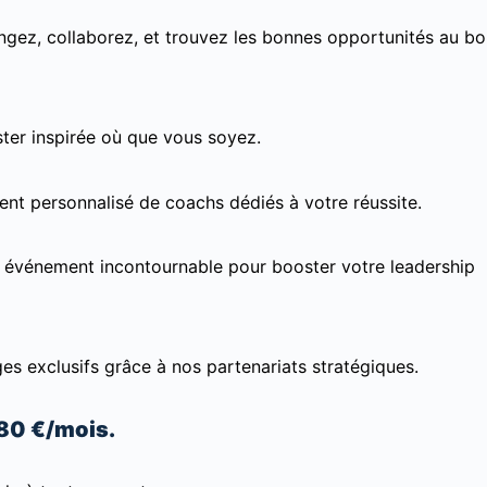
gez, collaborez, et trouvez les bonnes opportunités au b
ter inspirée où que vous soyez.
nt personnalisé de coachs dédiés à votre réussite.
 événement incontournable pour booster votre leadership
s exclusifs grâce à nos partenariats stratégiques.
,80 €/mois.