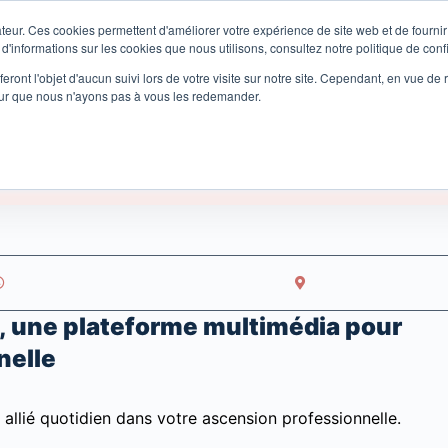
teur. Ces cookies permettent d'améliorer votre expérience de site web et de fournir 
 d'informations sur les cookies que nous utilisons, consultez notre politique de confi
eront l'objet d'aucun suivi lors de votre visite sur notre site. Cependant, en vue d
pour que nous n'ayons pas à vous les redemander.
tal Premium 2024
, une plateforme multimédia pour
nelle
e allié quotidien dans votre ascension professionnelle.