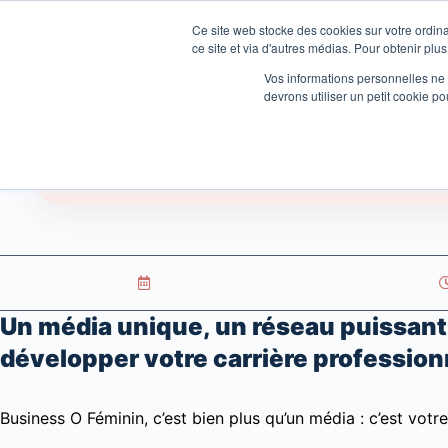
Ce site web stocke des cookies sur votre ordina
ce site et via d'autres médias. Pour obtenir plus
Vos informations personnelles ne f
devrons utiliser un petit cookie 
Accueil »
Évenements
Abonnement Digi
Un média unique, un réseau puissant
développer votre carrière profession
Business O Féminin, c’est bien plus qu’un média : c’est votr