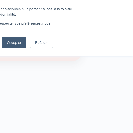
des services plus personnalisés, à la fois sur
Se connecter
dentialité.
e respecter vos préférences, nous
Accepter
Refuser