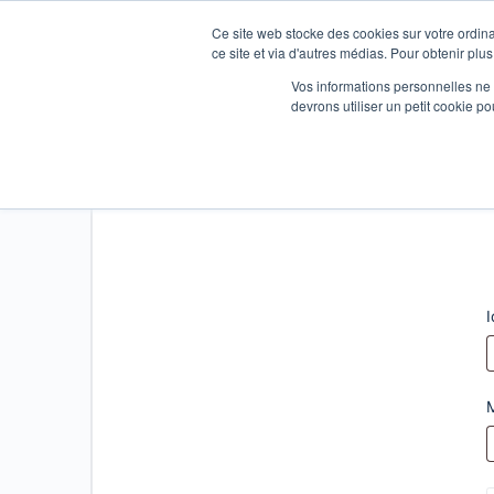
Ce site web stocke des cookies sur votre ordina
ce site et via d'autres médias. Pour obtenir plus
Vos informations personnelles ne f
devrons utiliser un petit cookie 
Connexion
I