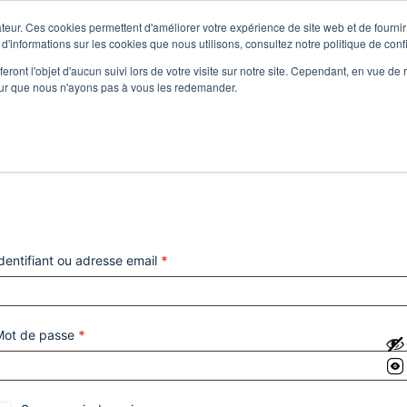
teur. Ces cookies permettent d'améliorer votre expérience de site web et de fournir 
 d'informations sur les cookies que nous utilisons, consultez notre politique de confi
eront l'objet d'aucun suivi lors de votre visite sur notre site. Cependant, en vue d
pour que nous n'ayons pas à vous les redemander.
dentifiant ou adresse email
*
Mot de passe
*