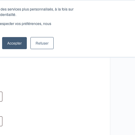
des services plus personnalisés, à la fois sur
Se connecter
dentialité.
e respecter vos préférences, nous
Accepter
Refuser