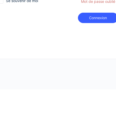
Se souvenir de moi
Mot de passe oublié
Connexion