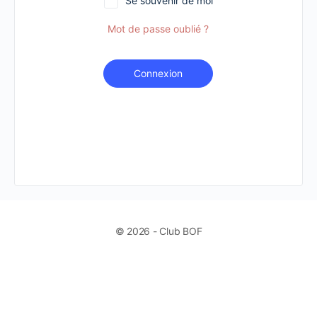
Se souvenir de moi
Mot de passe oublié ?
Connexion
© 2026 - Club BOF