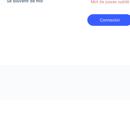
Se souvenir de moi
Mot de passe oublié
Connexion