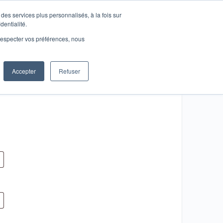
des services plus personnalisés, à la fois sur
Se connecter
dentialité.
e respecter vos préférences, nous
Accepter
Refuser