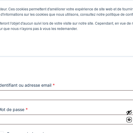
teur. Ces cookies permettent d'améliorer votre expérience de site web et de fournir 
 d'informations sur les cookies que nous utilisons, consultez notre politique de confi
eront l'objet d'aucun suivi lors de votre visite sur notre site. Cependant, en vue d
pour que nous n'ayons pas à vous les redemander.
dentifiant ou adresse email
*
Mot de passe
*