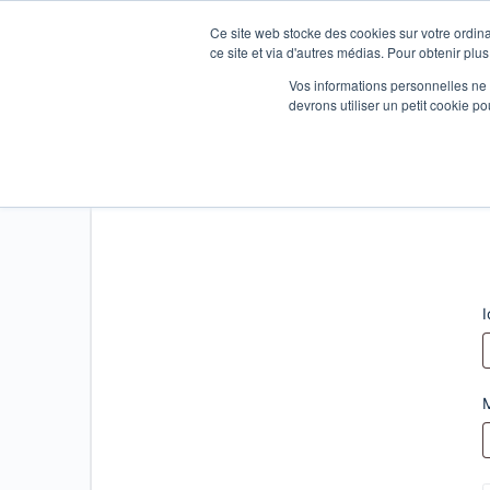
Ce site web stocke des cookies sur votre ordina
ce site et via d'autres médias. Pour obtenir plus
Vos informations personnelles ne f
devrons utiliser un petit cookie 
Connexion
I