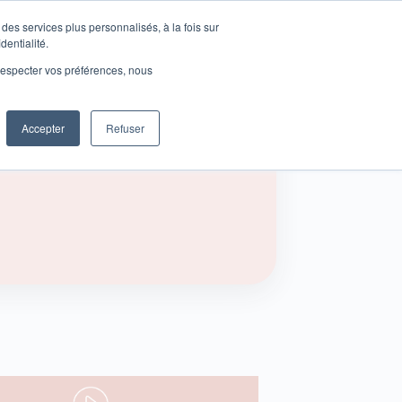
des services plus personnalisés, à la fois sur
Se connecter
dentialité.
e respecter vos préférences, nous
Accepter
Refuser