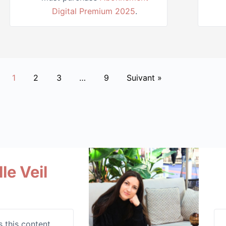
Digital Premium 2025
.
1
2
3
…
9
Suivant »
le Veil
 this content,