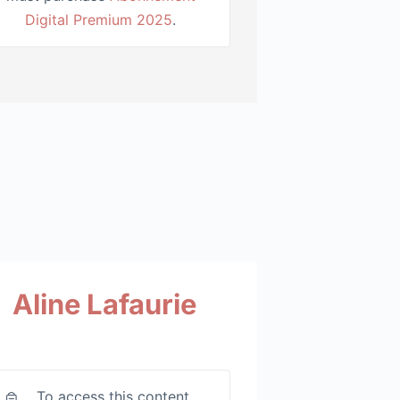
Digital Premium 2025
.
Aline Lafaurie
To access this content,