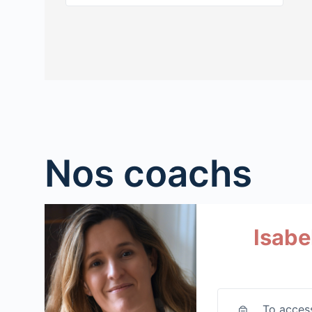
Nos coachs
Isabel
To access