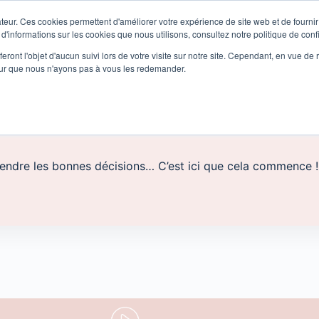
teur. Ces cookies permettent d'améliorer votre expérience de site web et de fournir 
 d'informations sur les cookies que nous utilisons, consultez notre politique de confi
eront l'objet d'aucun suivi lors de votre visite sur notre site. Cependant, en vue d
pour que nous n'ayons pas à vous les redemander.
prendre les bonnes décisions… C’est ici que cela commence !