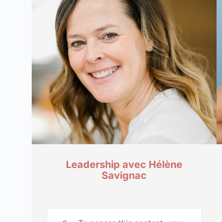
Leadership avec Hélène
Savignac