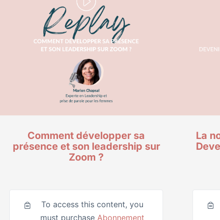
Comment développer sa
La n
présence et son leadership sur
Deven
Zoom ?
To access this content, you
must purchase
Abonnement