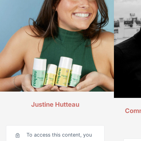
Justine Hutteau
Comme
To access this content, you